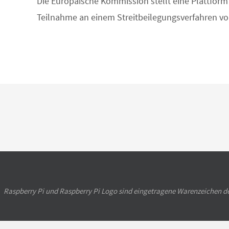
Die Europäische Kommission stellt eine Plattform 
Teilnahme an einem Streitbeilegungsverfahren vor 
Raspberry Pi und Raspberry Pi Logo sind eingetragene Warenzeichen d