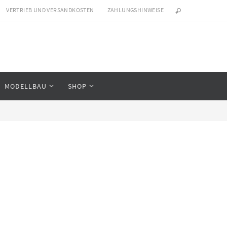
VERTRIEB UND VERSANDKOSTEN
ZAHLUNGSHINWEISE
MODELLBAU
SHOP