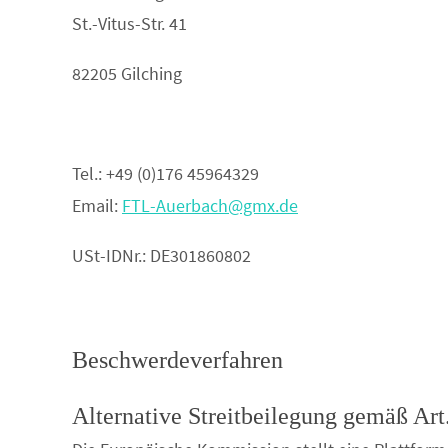
St.-Vitus-Str. 41
82205 Gilching
Tel.: +49 (0)176 45964329
Email:
FTL-Auerbach@gmx.de
USt-IDNr.: DE301860802
Beschwerdeverfahren
Alternative Streitbeilegung gemäß A