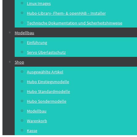
Linux Images
Hubo-Library- Fhem- & openHAB – Installer
Technische Dokumentation und Sicherheitshinweise
Modellbau
Einführung
Servo Überlastschutz
Shop
Ausgewählte Artikel
Hubo Einstiegsmodelle
Hubo Standardmodelle
Hubo Sondermodelle
Modellbau
Warenkorb
Kasse