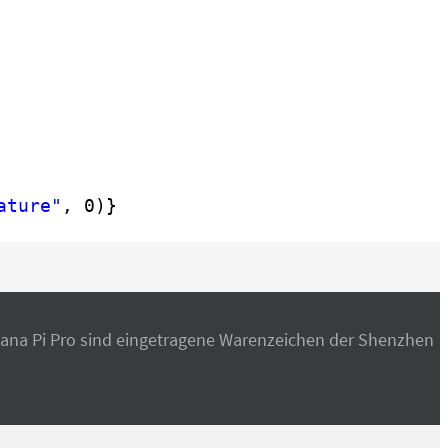
ature"
, 0)}
nana Pi Pro sind eingetragene Warenzeichen der Shenzhen