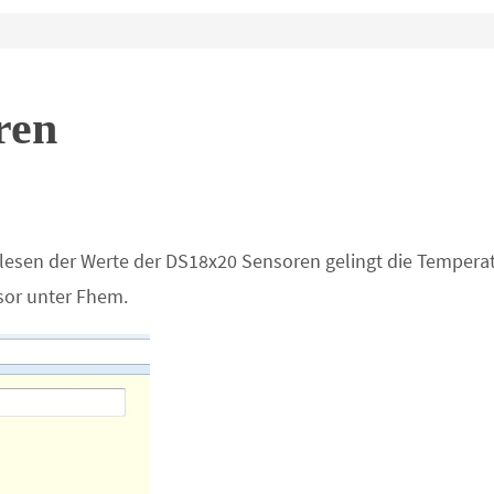
ren
sen der Werte der DS18x20 Sensoren gelingt die Temperatu
sor unter Fhem.