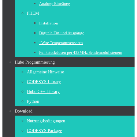
Analoge Eingänge
FHEM
Installation
Digitale Ein-und Ausgänge
1Wire Temperatursensoren
Funksteckdosen per 433MHz Sendemodul steuern
Hubo Programmierung
Allgemeine Hinweise
CODESYS Library
Hubo C++ Library
Python
Download
Nutzungsbedingungen
CODESYS Package