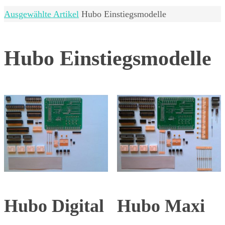
Home
Ausgewählte Artikel
Hubo Einstiegsmodelle
Hubo Einstiegsmodelle
Hubo Digital
Hubo Maxi