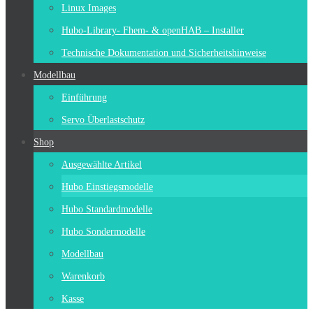
Linux Images
Hubo-Library- Fhem- & openHAB – Installer
Technische Dokumentation und Sicherheitshinweise
Modellbau
Einführung
Servo Überlastschutz
Shop
Ausgewählte Artikel
Hubo Einstiegsmodelle
Hubo Standardmodelle
Hubo Sondermodelle
Modellbau
Warenkorb
Kasse